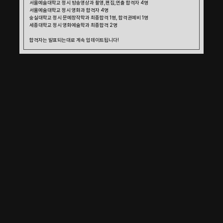
서울예술대학교 정시 방송영상과 촬영,편집,연출 합격자 4명 
서울예술대학교 정시 영화과 합격자 4명
숭실대학교 정시 문예창작학과 최종합격 1명, 합격권예비 1명
세종대학교 정시 영화예술학과 최종합격 2명
합격자는 발표되는대로 계속 업데이트됩니다!