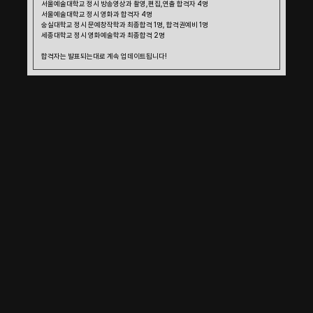
서울예술대학교 정시 방송영상과 촬영,편집,연출 합격자 4명 
서울예술대학교 정시 영화과 합격자 4명
숭실대학교 정시 문예창작학과 최종합격 1명, 합격권예비 1명
세종대학교 정시 영화예술학과 최종합격 2명
합격자는 발표되는대로 계속 업데이트됩니다!