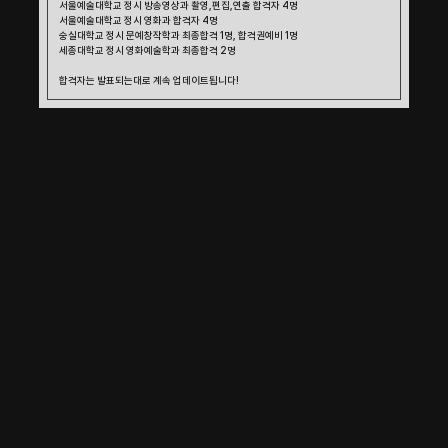
서울예술대학교 정시 방송영상과 촬영,편집,연출 합격자 4명 
서울예술대학교 정시 영화과 합격자 4명
숭실대학교 정시 문예창작학과 최종합격 1명, 합격권예비 1명
세종대학교 정시 영화예술학과 최종합격 2명
합격자는 발표되는대로 계속 업데이트됩니다!