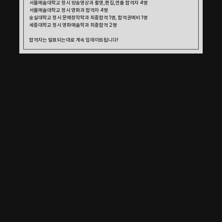
서울예술대학교 정시 방송영상과 촬영,편집,연출 합격자 4명 
서울예술대학교 정시 영화과 합격자 4명
숭실대학교 정시 문예창작학과 최종합격 1명, 합격권예비 1명
세종대학교 정시 영화예술학과 최종합격 2명
합격자는 발표되는대로 계속 업데이트됩니다!