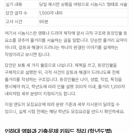
실기 내용
당일 제시한 상황을 바탕으로 시놉시스 형태로 서술
답안 글자 수
1,500자 내외
고사 시간
90분
여기서 시놉시스란 영화나 드라마 제작에 앞서 극적 구조와 등장인물 등 
요소를 갖추어 줄거리를 서술하는 글을 말합니다. 단순한 줄거리 요약이 
아니라, 갈등과 해결이 드러나는 하나의 완결된 이야기를 설계하는 
작업이라고 보시면 됩니다.
답안은 보통 세 가지 물음으로 나뉩니다. 제목을 쓰고, 등장인물을 
구체적으로 설명한 뒤, 극적 사건의 갈등과 해결이 드러나도록 전체 
줄거리를 작성하는 구조입니다. 등장인물은 나이, 성별, 직업, 특징을 
명시해야 하고, 학년도에 따라 인물 설명 300자 이내, 줄거리 1,200자 
내외처럼 세부 분량이 지정되기도 합니다.
지원 연도의 모집요강에 따라 분량 기준과 세부 지시문이 달라질 수 
있으니, 실제 시험 전에는 해당 학년도 모집요강을 반드시 확인하세요.
인하대 영화과 기출문제 키워드 정리 (학년도별)