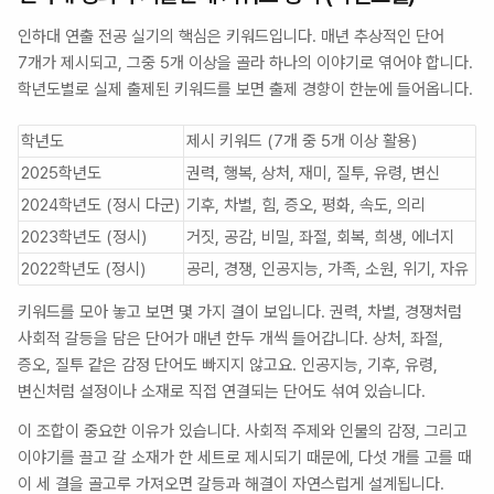
인하대 연출 전공 실기의 핵심은 키워드입니다. 매년 추상적인 단어 
7개가 제시되고, 그중 5개 이상을 골라 하나의 이야기로 엮어야 합니다. 
학년도별로 실제 출제된 키워드를 보면 출제 경향이 한눈에 들어옵니다.
학년도
제시 키워드 (7개 중 5개 이상 활용)
2025학년도
권력, 행복, 상처, 재미, 질투, 유령, 변신
2024학년도 (정시 다군)
기후, 차별, 힘, 증오, 평화, 속도, 의리
2023학년도 (정시)
거짓, 공감, 비밀, 좌절, 회복, 희생, 에너지
2022학년도 (정시)
공리, 경쟁, 인공지능, 가족, 소원, 위기, 자유
키워드를 모아 놓고 보면 몇 가지 결이 보입니다. 권력, 차별, 경쟁처럼 
사회적 갈등을 담은 단어가 매년 한두 개씩 들어갑니다. 상처, 좌절, 
증오, 질투 같은 감정 단어도 빠지지 않고요. 인공지능, 기후, 유령, 
변신처럼 설정이나 소재로 직접 연결되는 단어도 섞여 있습니다.
이 조합이 중요한 이유가 있습니다. 사회적 주제와 인물의 감정, 그리고 
이야기를 끌고 갈 소재가 한 세트로 제시되기 때문에, 다섯 개를 고를 때 
이 세 결을 골고루 가져오면 갈등과 해결이 자연스럽게 설계됩니다. 