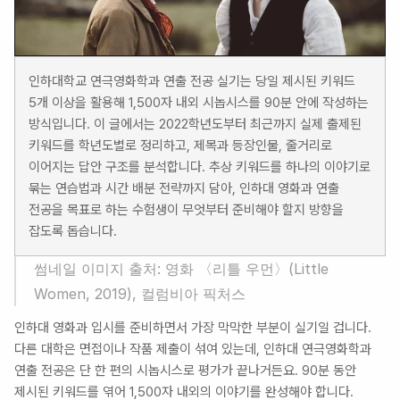
인하대학교 연극영화학과 연출 전공 실기는 당일 제시된 키워드 
5개 이상을 활용해 1,500자 내외 시놉시스를 90분 안에 작성하는 
방식입니다. 이 글에서는 2022학년도부터 최근까지 실제 출제된 
키워드를 학년도별로 정리하고, 제목과 등장인물, 줄거리로 
이어지는 답안 구조를 분석합니다. 추상 키워드를 하나의 이야기로 
묶는 연습법과 시간 배분 전략까지 담아, 인하대 영화과 연출 
전공을 목표로 하는 수험생이 무엇부터 준비해야 할지 방향을 
잡도록 돕습니다.
썸네일 이미지 출처: 영화 〈리틀 우먼〉(Little 
Women, 2019), 컬럼비아 픽처스
인하대 영화과 입시를 준비하면서 가장 막막한 부분이 실기일 겁니다. 
다른 대학은 면접이나 작품 제출이 섞여 있는데, 인하대 연극영화학과 
연출 전공은 단 한 편의 시놉시스로 평가가 끝나거든요. 90분 동안 
제시된 키워드를 엮어 1,500자 내외의 이야기를 완성해야 합니다. 