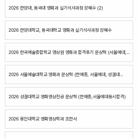
2026 한양대, 동국대 영화과 실기석사과정 장혜수 (2)
2026 한양대학교, 동국대학교 영화과 실기석사과정 장혜수
2026 한국예술종합학교 영상원 영화과 합격후기 문상혁 (서울예대,
성결대동시합격)
2026 서울예술대학교 영화과 문상혁 (한예종, 서울예대, 성결대
동시합격)
2026 성결대학교 영화영상전공 문상혁 (한예종,서울예대동시합격)
2026 용인대학교 영화영상학과 조한서