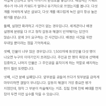
사실에 안심하고 정작 이야기의 완성도를 놓칩니다. 채점자는 키워드 
개수가 아니라 키워드가 얼마나 유기적으로 쓰였는지를 봅니다. 다섯 
개를 어색하게 넣은 글보다, 다섯 개를 매끄럽게 녹인 글이 항상 높은 
평가를 받습니다.
둘째, 설정만 화려하고 사건이 없는 경우입니다. 세계관이나 배경 
설명에 분량을 다 쓰고 정작 갈등과 해결이 빈약해지는 답안이 
많습니다. 문제 3이 요구하는 건 사건입니다. 배경은 사건을 위한 
무대일 뿐이라는 점을 기억하세요.
셋째, 인물이 너무 많은 경우입니다. 1,500자에 등장인물 다섯 명이 
나오면 누구의 이야기인지 흐려집니다. 주인공 한 명의 욕망과 선택에 
집중하고, 나머지 인물은 그 주인공을 움직이게 하는 역할로 배치하는 
편이 훨씬 또렷합니다.
넷째, 시간 분배 실패입니다. 앞부분을 공들여 쓰다가 뒷부분을 급하게 
마무리하면 결말이 무너집니다. 갈등의 해결이 가장 중요한 평가 
지점인데, 정작 그 부분이 허술해지는 거죠. 집필 전에 전체 뼈대를 먼저 
잡아 두면 이런 실수를 막을 수 있습니다.