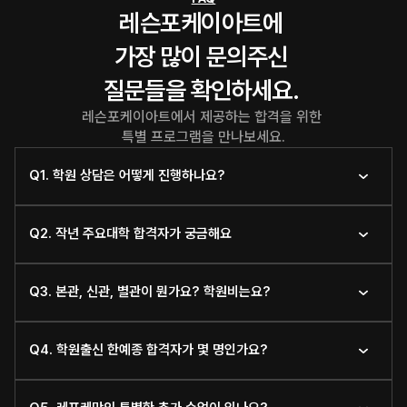
레슨포케이아트에 
가장 많이 문의주신 
질문들을 확인하세요. 
레슨포케이아트에서 제공하는 합격을 위한 
특별 프로그램을 만나보세요.
Q1. 학원 상담은 어떻게 진행하나요?
Q2. 작년 주요대학 합격자가 궁금해요
Q3. 본관, 신관, 별관이 뭔가요? 학원비는요?
Q4. 학원출신 한예종 합격자가 몇 명인가요?