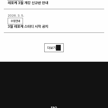
레포케 3월 개강 신규반 안내
2026. 3. 5.
수업안내
3월 레포케 스터디 시작 공지
더보기
FAQ