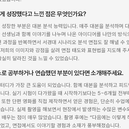
크게 성장했다고 느낀 점은 무엇인가요?
 성장한 부분은 대본 분석 능력입니다. 매주 대본을 분석하며 다
과 선생님과 함께 이야기를 나누며 나온 아이디어를 나만의 방식
런 과정을 반복하면서 서경대 시나리오 분석 면접도 잘 해낼 수 있
저희의 이미지와 강점을 살려 면접 태도와 표현법을 지도해 주셔
확실히 달라진 것을 느낄 수 있었습니다.
스스로 공부하거나 연습했던 부분이 있다면 소개해주세요.
터디가 가장 큰 도움이 되었습니다. 함께 대본을 분석하고 피드
니다. 실기 시험이 다가왔을 때 시작하기보다는 5~6개월 전부
 또한 단편 영화를 직접 제작하면서 얻은 경험은, 단순히 수업에
습니다. 실제 촬영을 해보면서 현장에서 발생하는 수많은 변수와
 배우는 점이 매우 많았습니다. 촬영 후에는 “다음에는 이렇게 
있었고, 면접에서도 이야기할 경험과 소재가 풍부해졌습니다.