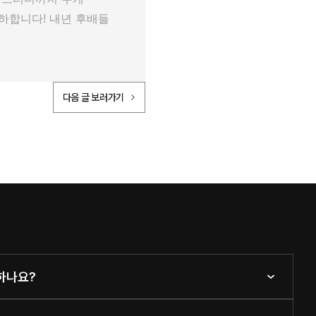
하합니다! 내년 후배들 
다음 글 보러가기
행하나요?