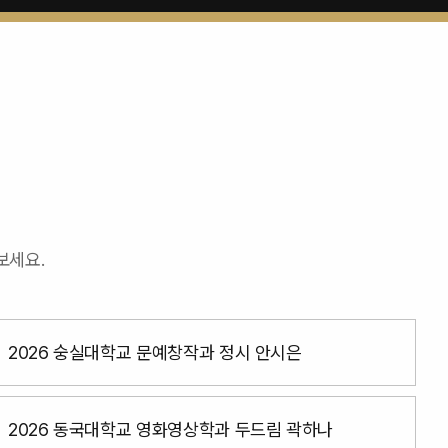
보세요.
2026 숭실대학교 문예창작과 정시 안시은
2026 동국대학교 영화영상학과 두드림 곽하나