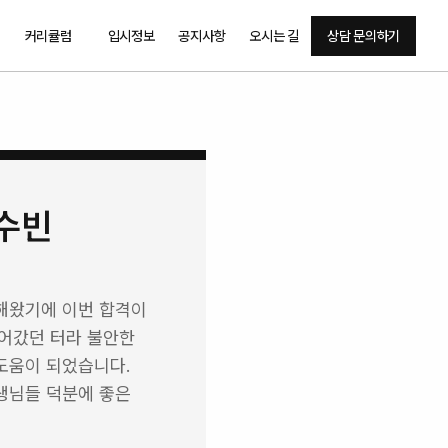
커리큘럼
입시정보
공지사항
오시는 길
상담 문의하기
수빈
왔기에 이번 합격이 
어갔던 터라 불안한 
도움이 되었습니다.
님들 덕분에 좋은 