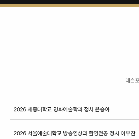
레슨포
2026 세종대학교 영화예술학과 정시 윤승아
2026 서울예술대학교 방송영상과 촬영전공 정시 이우찬