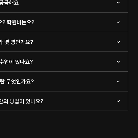
 궁금해요
가요? 학원비는요?
가 몇 명인가요?
 수업이 있나요?
템이란 무엇인가요?
케만의 방법이 있나요?