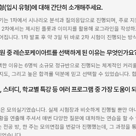
형(입시 유형)에 대해 간단히 소개해주세요.
는 1차에서 시나리오 분석과 질의응답으로 진행되며, 주로 지원
 2차에서는 제시된 플롯과 이미지를 활용해 로그라인을 작성하고
집니다. 1차 발표 후 약 3일 뒤 바로 2차 시험이 진행되는 방
학원 중 레슨포케이아트를 선택하게 된 이유는 무엇인가요
한 이유는 6명씩 소규모 정규반으로 진행되는 체계적인 커리큘럼
도, 그리고 높은 합격률 덕분에 믿고 선택할 수 있었습니다. 
, 스터디, 학교별 특강 등 여러 프로그램 중 가장 도움이 되
은 모의실기였습니다. 실제 시험장과 비슷하게 진행될 뿐만 아니
을 연출해 주셔서 매번 다양한 질문에 대처하는 연습을 할 수 
는 전공 방, 한 주는 모의면접을 번갈아 진행했는데, 그 과정을 통
있었습니다.