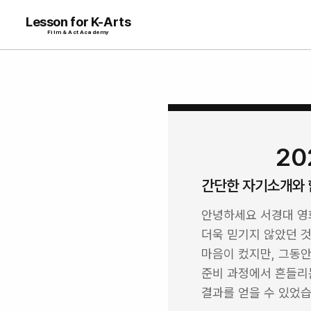
Lesson for K-Arts
Film & Act Academy
2
간단한 자기소개와 
안녕하세요 서경대 영
더욱 믿기지 않았던 것
마음이 컸지만, 그동
준비 과정에서 흔들리는
결과를 얻을 수 있었습