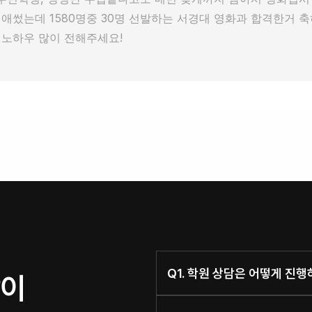
애썼는데 1580명중 30명 선발하는 서경대 영화과 합격한거 축
노하우 많이 전해주세요!
Q1. 학원 상담은 어떻게 진
이 