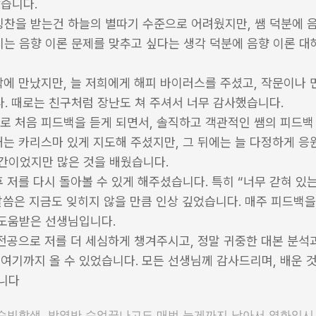
같습니다.
칭찬을 받는건 하늘의 별따기 수준으로 어려웠지만, 쌤 덕분에 음
시는 음향 이론 문제를 맞추고 싶다는 생각 덕분에 음향 이론 대해
락에 만났지만, 늘 저희에게 해피 바이러스를 주셨고, 작문이나 
. 때로는 친구처럼 장난도 쳐 주셔서 너무 감사했습니다.
로 처음 피드백을 듣게 되면서, 솔직하고 객관적인 쌤의 피드백 
때는 카리스마 있게 지도해 주셨지만, 그 뒤에는 늘 다정하게 응원
간이었지만 많은 것을 배웠습니다.
 저를 다시 돌아볼 수 있게 해주셨습니다. 특히 “너무 갇혀 있는 
씀은 지금도 잊히지 않을 만큼 인상 깊었습니다. 매주 피드백을
 도움받은 선생님입니다.
 전공으로 저를 더 세심하게 챙겨주시고, 정말 귀중한 대본 분석과
여기까지 올 수 있었습니다. 모든 선생님께 감사드리며, 배운 것
니다
: 수빈학생, 방영반 수업끝나고도 매번 늦게까지 남아서 영화입시