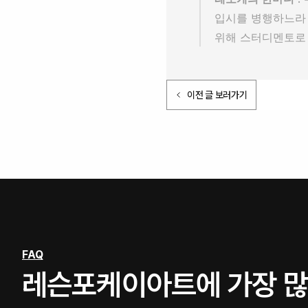
입시를 병행하느라 
위해 스터디멘토로 
이전 글 보러가기
FAQ
레슨포케이아트에 가장 많