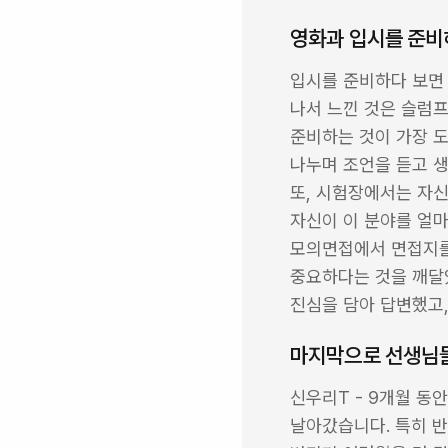
영화과 입시를 준비
입시를 준비하다 보면 
나서 느낀 것은 슬럼프
준비하는 것이 가장 도
나누며 조언을 듣고 생
또, 시험장에서는 자신
자신이 이 분야를 얼마
모의면접에서 면접지를 
중요하다는 것을 깨달았
진심을 담아 답변했고,
마지막으로 선생님들
신우리T - 9개월 동
날아갔습니다. 특히 반