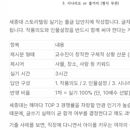
세종대 스토리텔링 실기는 줄글 답안지에 작성합니다. 글자수
됩니다. 작품의도와 인물설정을 반드시 함께 써야 한다는 
항목
내용
제시문 형태
교수진이 창작한 구체적 상황 산문 (드
제시어
사물, 장소, 사람 등 키워드
실기 시간
3시간
답안 구성
1. 작품의도 / 2. 인물설정 / 3. 시
반영 비율
1차 = 실기 100% (단, 10배수 선발
세종대는 해마다 TOP 3 경쟁률을 자랑할 만큼 인기가 높습니
때문에, 글쓰기 실력이 곧 합격 여부를 결정한다고 해도 과
기출 사례를 보면, 직장에 다니면서 아이를 키우는 여자의 