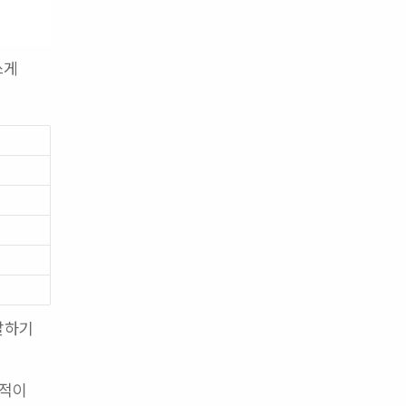
게 
발하기 
적이 