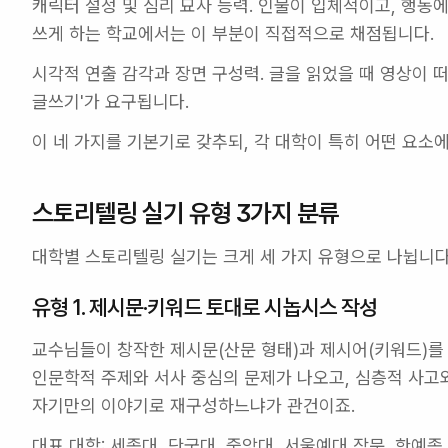
캐릭터 설정 및 심리 묘사 능력.
 인물이 입체적이고, 행동에
쓰게 하는 학교에서는 이 부분이 직접적으로 채점됩니다.
시각적 연출 감각과 장면 구성력.
 글을 읽었을 때 영상이 
글쓰기'가 요구됩니다.
이 네 가지를 기본기로 갖추되, 각 대학이 특히 어떤 요소
스토리텔링 실기 유형 3가지 분류
대학별 스토리텔링 실기는 크게 세 가지 유형으로 나뉩니다
유형 1. 제시문·키워드 토대로 시놉시스 작성
교수님들이 창작한 제시문(산문 형태)과 제시어(키워드)를 
인문학적 주제와 서사 중심의 문제가 나오고, 심층적 사고와
자기만의 이야기로 재구성하느냐가 관건이죠.
대표 대학: 
세종대, 단국대, 중앙대, 서울예대 작문, 한예종