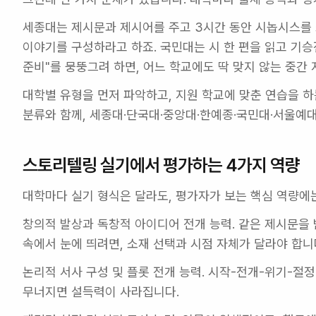
세종대는 제시문과 제시어를 주고 3시간 동안 시놉시스를 쓰
이야기를 구성하라고 하죠. 국민대는 시 한 편을 읽고 기승
준비"를 뭉뚱그려 하면, 어느 학교에도 딱 맞지 않는 중간
대학별 유형을 먼저 파악하고, 지원 학교에 맞춘 연습을 하
분류와 함께, 세종대·단국대·중앙대·한예종·국민대·서울예
스토리텔링 실기에서 평가하는 4가지 역량
대학마다 실기 형식은 달라도, 평가자가 보는 핵심 역량에
창의적 발상과 독창적 아이디어 전개 능력.
 같은 제시문을 
속에서 눈에 띄려면, 소재 선택과 시점 자체가 달라야 합니
논리적 서사 구성 및 플롯 전개 능력.
 시작-전개-위기-절정
무너지면 설득력이 사라집니다.