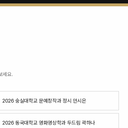
보세요.
2026 숭실대학교 문예창작과 정시 안시은
2026 동국대학교 영화영상학과 두드림 곽하나