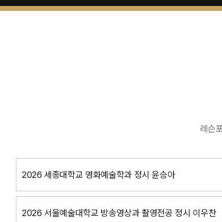
레슨포
2026 세종대학교 영화예술학과 정시 윤승아
2026 서울예술대학교 방송영상과 촬영전공 정시 이우찬