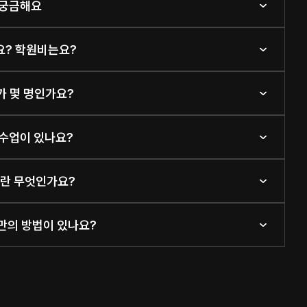
 궁금해요
가요? 학원비는요?
가 몇 명인가요?
 수업이 있나요?
템이란 무엇인가요?
케만의 방법이 있나요?