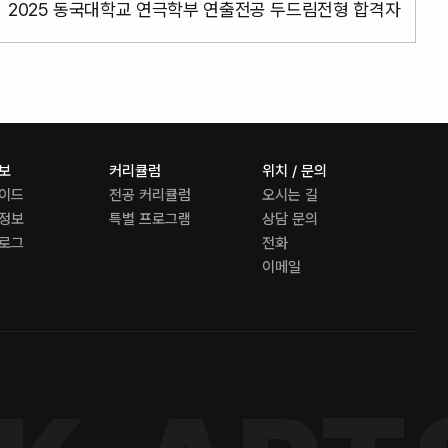
2025 동국대학교 연극학부 연출전공 두드림전형 합격자
정보
커리큘럼
위치 / 문의
가이드
전공 커리큘럼
오시는 길
 정보
특별 프로그램
상담 문의
블로그
전화
이메일