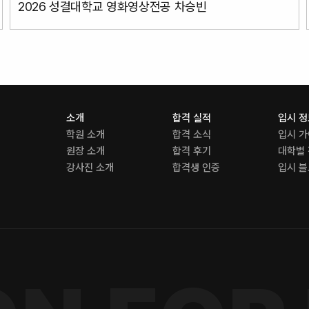
2026 성결대학교 영화영상전공 차승빈
소개
합격 실적
입시 
학원 소개
합격 소식
입시 
원장 소개
합격 후기
대학별
강사진 소개
합격생 인증
입시 