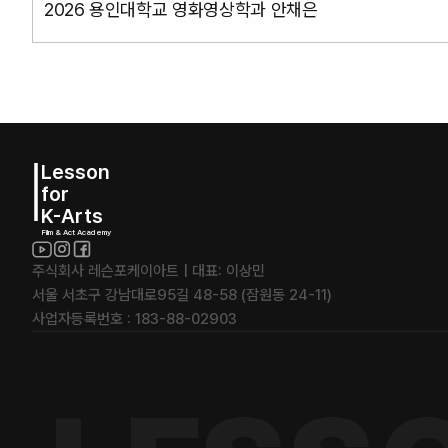
2026 용인대학교 영화영상학과 안채은
Lesson
for
K-Arts
Film & Act Academy
주식회사 레슨포케이아트 | 대표: 이상민
서울 서초구 강남대로95길 48-58 (잠원동 24-11)
사업자등록번호 : 183-88-02903 