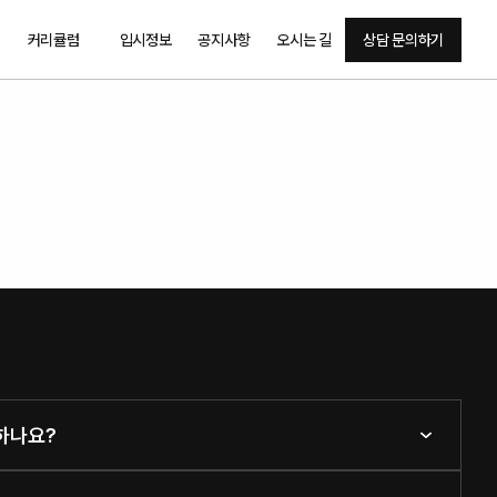
커리큘럼
입시정보
공지사항
오시는 길
상담 문의하기
행하나요?