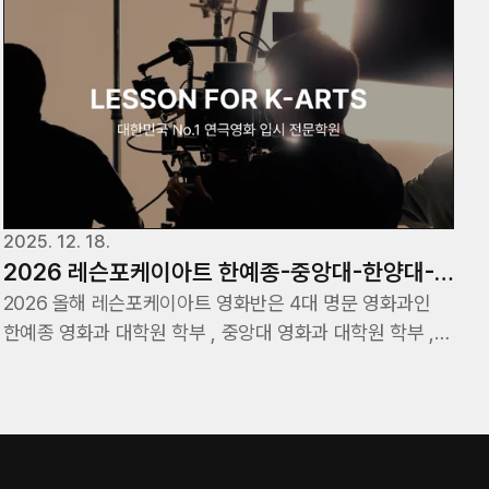
2025. 12. 18.
2026 레슨포케이아트 한예종-중앙대-한양대-
동국대 최상위권 영화과 대학원 + 학부 전부
2026 올해 레슨포케이아트 영화반은 4대 명문 영화과인
한예종 영화과 대학원 학부 , 중앙대 영화과 대학원 학부 ,
합격생배출!
한양대 영화과 대학원 학부, 동국대 영화과 대학원 학부
모두 합격자가 나왔습니다.