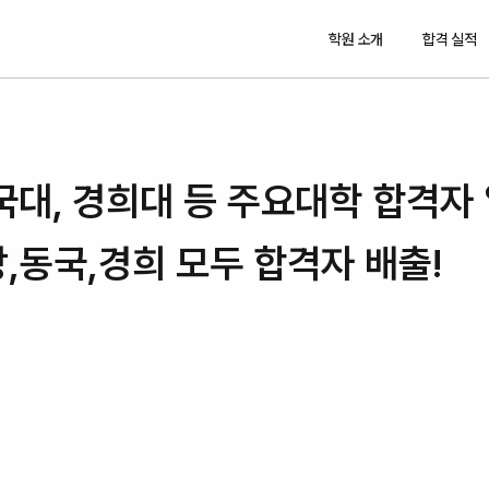
학원 소개
합격 실적
국대, 경희대 등 주요대학 합격자 
,동국,경희 모두 합격자 배출!