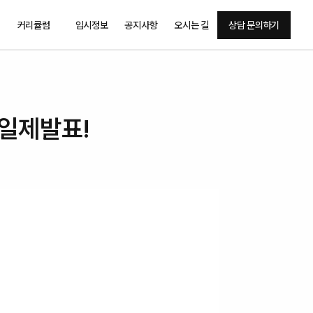
커리큘럼
입시정보
공지사항
오시는 길
상담 문의하기
일제발표! 