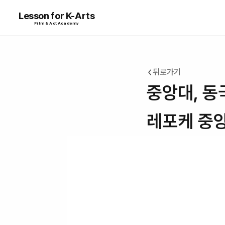
Lesson for K-Arts
Film & Act Academy
뒤로가기
중앙대, 동
레포케 중앙