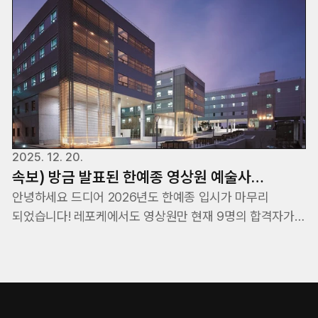
2025. 12. 20.
속보) 방금 발표된 한예종 영상원 예술사
입시에서 레슨포케이아트 총 9명의 합격자가
안녕하세요 드디어 2026년도 한예종 입시가 마무리
되었습니다! 레포케에서도 영상원만 현재 9명의 합격자가
배출되었습니다
나와서 올해도 풍성한 합격기록을 이어나가게 되었습니다.