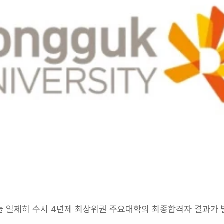
오늘 일제히 수시 4년제 최상위권 주요대학의 최종합격자 결과가 