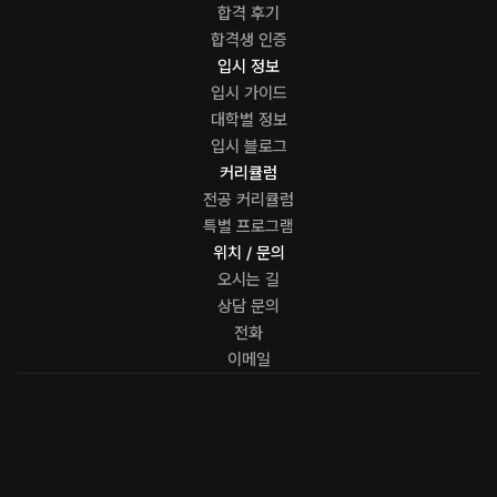
합격 후기
합격생 인증
입시 정보
입시 가이드
대학별 정보
입시 블로그
커리큘럼
전공 커리큘럼
특별 프로그램
위치 / 문의
오시는 길
상담 문의
전화
이메일
LESSON
FOR K-ARTS