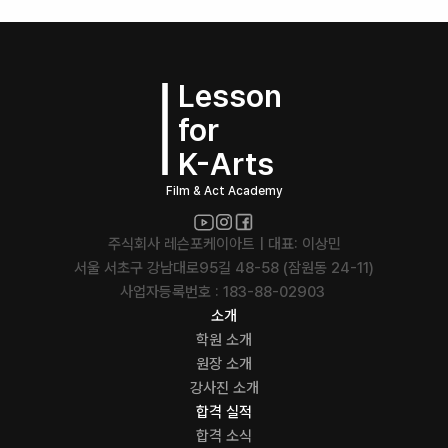
Lesson
for
K-Arts
Film & Act Academy
주식회사 레슨포케이아트 | 대표: 이상민
서울 서초구 강남대로95길 48-58 (잠원동 24-11)
사업자등록번호 : 183-88-02903 
소개
학원 소개
원장 소개
강사진 소개
합격 실적
합격 소식