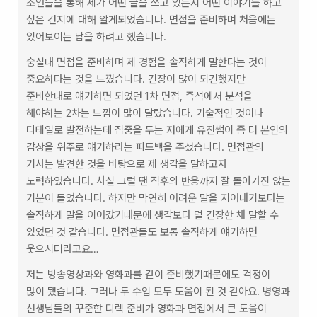
조언들을 통해 제가 어떤 글을 쓰고 있는지 어떤 이야기를 하고 
싶은 건지에 대해 알게되었습니다. 면접을 준비하며 처음에는 
있어보이는 답을 하려고 했습니다.
숭실대 면접을 준비하며 제 경험을 솔직하게 말한다는 것이 
중요하다는 것을 느꼈습니다. 긴장이 많이 되긴했지만 
준비한대로 얘기하면 되었던 1차 면접, 즉석에서 분석을 
해야하는 2차는 느낌이 많이 달랐습니다. 기술적인 것이나 
디테일로 발전하는데 집중을 두는 저에게 유진쌤이 좀 더 본인의 
감상을 위주로 얘기하라는 피드백을 주셨습니다. 면접관의 
기사는 발견한 것을 바탕으로 제 생각을 말하고자 
노력하였습니다. 사실 그럴 땐 직후의 반응까지 잘 돌아가진 않는 
기분이 들었습니다. 하지만 막연히 어려운 말을 지어내기보다는 
솔직하게 말을 이어갔기때문에 생각보다 덜 긴장한 채 말할 수 
있었던 것 같습니다. 면접관들도 보통 솔직하게 얘기하면 
웃으시더라고요…
저는 방송영상과와 영화과를 같이 준비했기때문에도 걱정이 
많이 됐습니다. 그러나 두 수업 모두 도움이 된 것 같아요. 병영과 
선생님들의 꾸준한 디렉 준비가 영화과 면접에서 큰 도움이 