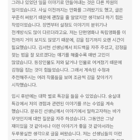
그러나 있었던 일을 이야기로 만들어내는 것은 다른 차원의 
일이었습니다. 사실 이전까지는 만화를 그려왔기도 했고, 글은 
꾸준히 써왔기 때문에 괜찮을 줄 알았지만 생각보다 하기 힘든 
작업이었습니다. 장면부터 설정도 이야기의 분위기나 
전개방식도 많이 다르더라고요. 저는 단편영화나 독립영화를 이 
전까지 거의 보지도 않았기 때문에, 감을 잡기까지 오랜 시간이 
필요했습니다. 김서현 선생님께서 피드백을 자주 주셨고, 감정을 
찾는 법을 잘 모르겠다는 얘기를 해줄수록 매번 고민이 
많았습니다. 등장인물도 저와 닮거나 인물로 여겨졌기 때문에 
감정을 잡는 것이 힘들었습니다. 그래서 계속된 수정과 
추천해주시는 여러 작품들을 보며 조금씩 감을 찾아가기 
시작했습니다.
입시 후반에는 대학 별로 특강을 들을 수 있었습니다. 숭실대 
특강에서 저의 경험과 관련된 이야기를 쓰는 수업을 계속 
했습니다. 문유진 선생님께서 이야기에서 말하고자하는 바가 
무엇인지에 대한 질문을 자주 하셨습니다. 그동안은 그냥 
재미있을 것 같아서나 이런 이야기가 좋을 것 같아서라는 
두루뭉실한 생각으로 글을 써왔습니다. 저는 선생님들의 이런 