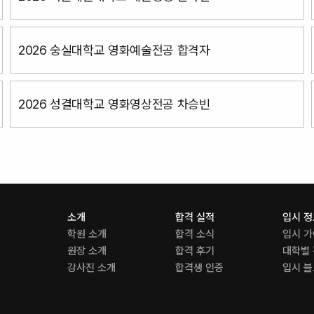
2026 숭실대학교 영화예술전공 합격자
2026 성결대학교 영화영상전공 차승빈
소개
합격 실적
입시 
학원 소개
합격 소식
입시 
원장 소개
합격 후기
대학별
강사진 소개
합격생 인증
입시 