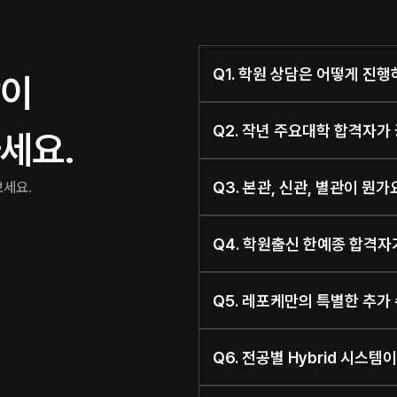
Q1. 학원 상담은 어떻게 진
이 
Q2. 작년 주요대학 합격자가
세요. 
Q3. 본관, 신관, 별관이 뭔
보세요.
Q4. 학원출신 한예종 합격자
Q5. 레포케만의 특별한 추가
Q6. 전공별 Hybrid 시스