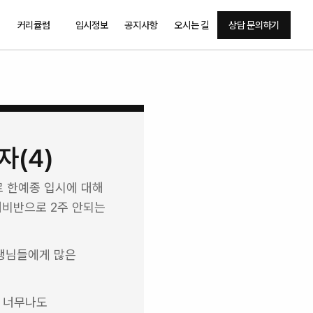
커리큘럼
입시정보
공지사항
오시는 길
상담 문의하기
자(4)
 한예종 입시에 대해 
비반으로 2주 안되는 
생님들에게 많은 
 너무나도 