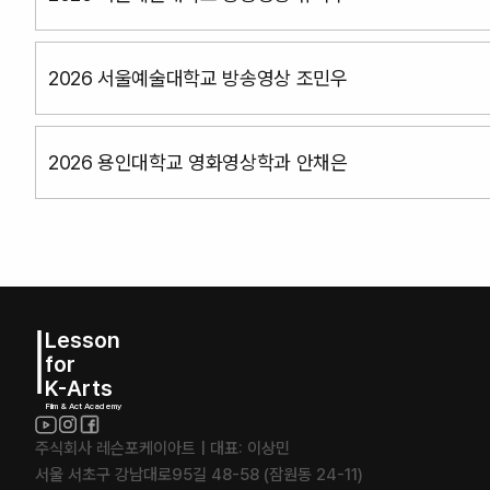
2026 서울예술대학교 방송영상 조민우
2026 용인대학교 영화영상학과 안채은
Lesson
for
K-Arts
Film & Act Academy
주식회사 레슨포케이아트 | 대표: 이상민
서울 서초구 강남대로95길 48-58 (잠원동 24-11)