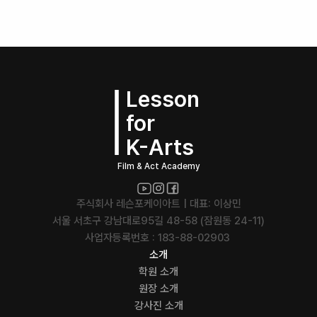
Lesson
for
K-Arts
Film & Act Academy
주식회사 레슨포케이아트 | 대표: 이상민
서울 서초구 강남대로95길 48-58 (잠원동 24-11)
사업자등록번호 : 183-88-02903 
소개
학원 소개
원장 소개
강사진 소개