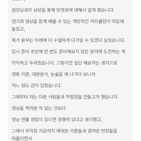
원장님과의 상담을 통해 방영과에 대해서 알게 됐습니다.  
연기와 영상을 함께 배울 수 있는 개방적인 커리큘럼이 마음에 
들었고,  
제가 꿈꾸는 미래에 더 수월하게 다가갈 수 있겠다 싶었습니다.  
입시 준비 초반에 한 번도 준비해보지 않은 분야에 도전하는 게  
막막하고 두려웠습니다. 그렇지만 일단 해보자는 생각으로  
영화 이론, 대본분석, 논술을 예 나가다 보니까  
어느 정도 감이 잡혔습니다.  
그때부터 저는 다른 사람들과 차별점을 만들고자 했습니다.  
영상을 찍어본 적 없는 것보다  
영상 연출 경험이 있으면 경쟁력 있다고 생각했고,  
그래서 무작정 지금까지 배워온 이론들과 겸여온 현장들을 
떠올리면서  