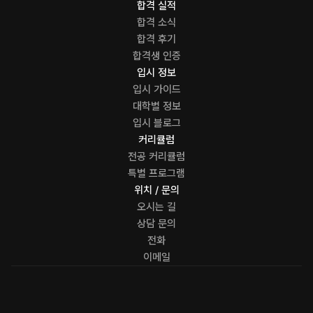
합격 실적
합격 소식
합격 후기
합격생 인증
입시 정보
입시 가이드
대학별 정보
입시 블로그
커리큘럼
전공 커리큘럼
특별 프로그램
위치 / 문의
오시는 길
상담 문의
전화
이메일
LESSON