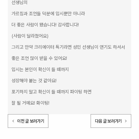
선생님의  
가르침과 조언들 덕분에 입시뿐만 아니라  
더 좋은 사람이 됐습니다! 감사합니다!  
(사람이 달라졌어요)  
그리고 만약 크리에이터 특기라면 성민 선생님이 연기도 하셔서  
좋은 조언 많이 받을 수 있어요!  
입시는 본인이 확신이 들 때까지  
성장해야 붙는 것 같아요!  
포기하지 말고 확신이 들 때까지 파이팅 하면  
잘 될 거예요! 화이팅!
이전 글 보러가기
다음 글 보러가기