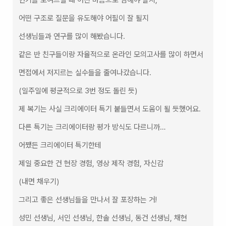
연기를 보여드릴 때 어떤 마음으로 임해야 할지,  
어떤 구조로 질문을 유도해야 어필이 잘 될지  
선생님들과 연구를 많이 해봤습니다.  
같은 반 친구들이랑 자율적으로 온라인 모의고사를 많이 하면서  
면접에서 저지르는 실수들을 줄여나갔습니다.  
(일주일에 평균적으로 3번 정도 돌린 듯)  
제 복기는 사실 크리에이터 특기 붙들면서 도움이 될 듯했어요.  
다른 특기는 크리에이터랑 평가 방식도 다르니까…  
어쨌든 크리에이터 특기한테  
제일 중요한 건 현장 경험, 영상 제작 경험, 자신감  
(내면 채우기)  
그리고 좋은 선생님들을 만나서 잘 포장하는 거!  
성민 선생님, 서인 선생님, 한솔 선생님, 동건 선생님, 채현 