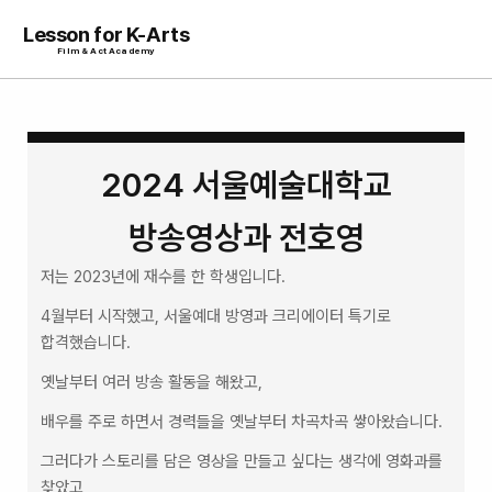
Lesson for K-Arts
Film & Act Academy
2024 서울예술대학교
방송영상과 전호영
저는 2023년에 재수를 한 학생입니다.  
4월부터 시작했고, 서울예대 방영과 크리에이터 특기로 
합격했습니다.  
옛날부터 여러 방송 활동을 해왔고,  
배우를 주로 하면서 경력들을 옛날부터 차곡차곡 쌓아왔습니다.  
그러다가 스토리를 담은 영상을 만들고 싶다는 생각에 영화과를 
찾았고,  